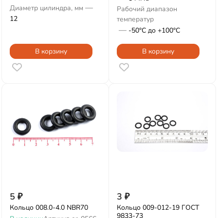
—
Диаметр цилиндра, мм
Рабочий диапазон
12
температур
—
-50°С до +100°С
В корзину
В корзину
5
₽
3
₽
Кольцо 008.0-4.0 NBR70
Кольцо 009-012-19 ГОСТ
9833-73