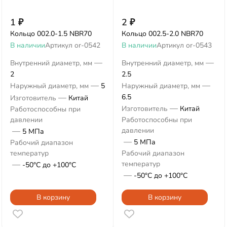
1
₽
2
₽
Кольцо 002.0-1.5 NBR70
Кольцо 002.5-2.0 NBR70
В наличии
Артикул
or-0542
В наличии
Артикул
or-0543
—
—
Внутренний диаметр, мм
Внутренний диаметр, мм
2
2.5
—
—
Наружный диаметр, мм
5
Наружный диаметр, мм
—
6.5
Изготовитель
Китай
—
Изготовитель
Китай
Работоспособны при
давлении
Работоспособны при
—
давлении
5 МПа
—
5 МПа
Рабочий диапазон
температур
Рабочий диапазон
—
температур
-50°С до +100°С
—
-50°С до +100°С
В корзину
В корзину