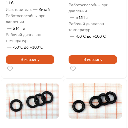
11.6
Работоспособны при
—
Изготовитель
Китай
давлении
Работоспособны при
—
5 МПа
давлении
Рабочий диапазон
—
5 МПа
температур
Рабочий диапазон
—
-50°С до +100°С
температур
—
-50°С до +100°С
В корзину
В корзину