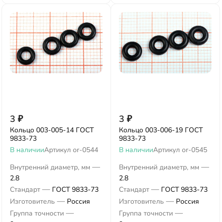
3
₽
3
₽
Кольцо 003-005-14 ГОСТ
Кольцо 003-006-19 ГОСТ
9833-73
9833-73
В наличии
Артикул
or-0544
В наличии
Артикул
or-0545
—
—
Внутренний диаметр, мм
Внутренний диаметр, мм
2.8
2.8
—
—
Стандарт
ГОСТ 9833-73
Стандарт
ГОСТ 9833-73
—
—
Изготовитель
Россия
Изготовитель
Россия
—
—
Группа точности
Группа точности