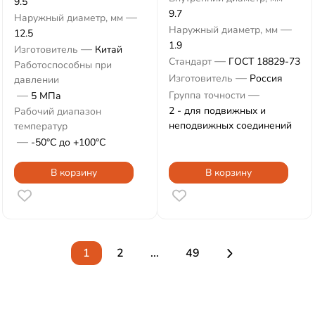
9.5
9.7
—
Наружный диаметр, мм
—
Наружный диаметр, мм
12.5
1.9
—
Изготовитель
Китай
—
Стандарт
ГОСТ 18829-73
Работоспособны при
—
Изготовитель
Россия
давлении
—
—
Группа точности
5 МПа
2 - для подвижных и
Рабочий диапазон
неподвижных соединений
температур
—
-50°С до +100°С
В корзину
В корзину
1
2
...
49