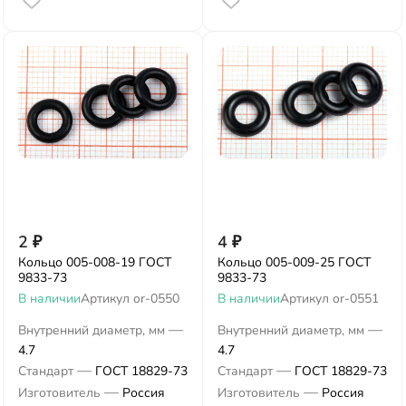
2
₽
4
₽
Кольцо 005-008-19 ГОСТ
Кольцо 005-009-25 ГОСТ
9833-73
9833-73
В наличии
Артикул
or-0550
В наличии
Артикул
or-0551
—
—
Внутренний диаметр, мм
Внутренний диаметр, мм
4.7
4.7
—
—
Стандарт
ГОСТ 18829-73
Стандарт
ГОСТ 18829-73
—
—
Изготовитель
Россия
Изготовитель
Россия