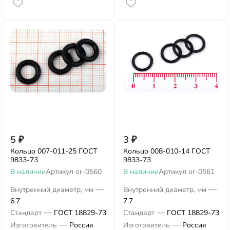
5
₽
3
₽
Кольцо 007-011-25 ГОСТ
Кольцо 008-010-14 ГОСТ
9833-73
9833-73
В наличии
Артикул
or-0560
В наличии
Артикул
or-0561
—
—
Внутренний диаметр, мм
Внутренний диаметр, мм
6.7
7.7
—
—
Стандарт
ГОСТ 18829-73
Стандарт
ГОСТ 18829-73
—
—
Изготовитель
Россия
Изготовитель
Россия