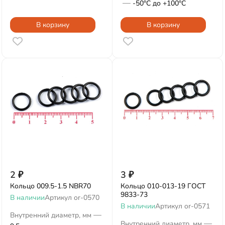
—
-50°С до +100°С
В корзину
В корзину
2
₽
3
₽
Кольцо 009.5-1.5 NBR70
Кольцо 010-013-19 ГОСТ
9833-73
В наличии
Артикул
or-0570
В наличии
Артикул
or-0571
—
Внутренний диаметр, мм
—
Внутренний диаметр, мм