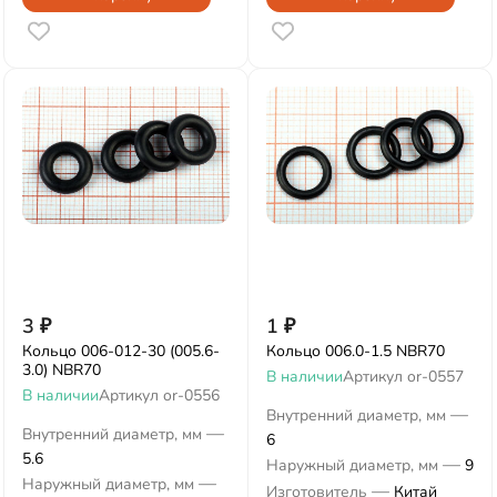
3
₽
1
₽
Кольцо 006-012-30 (005.6-
Кольцо 006.0-1.5 NBR70
3.0) NBR70
В наличии
Артикул
or-0557
В наличии
Артикул
or-0556
—
Внутренний диаметр, мм
—
Внутренний диаметр, мм
6
5.6
—
Наружный диаметр, мм
9
—
Наружный диаметр, мм
—
Изготовитель
Китай