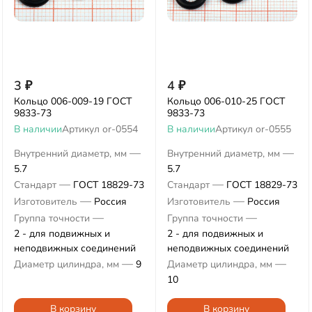
3
₽
4
₽
Кольцо 006-009-19 ГОСТ
Кольцо 006-010-25 ГОСТ
9833-73
9833-73
В наличии
Артикул
or-0554
В наличии
Артикул
or-0555
—
—
Внутренний диаметр, мм
Внутренний диаметр, мм
5.7
5.7
—
—
Стандарт
ГОСТ 18829-73
Стандарт
ГОСТ 18829-73
—
—
Изготовитель
Россия
Изготовитель
Россия
—
—
Группа точности
Группа точности
2 - для подвижных и
2 - для подвижных и
неподвижных соединений
неподвижных соединений
—
—
Диаметр цилиндра, мм
9
Диаметр цилиндра, мм
10
В корзину
В корзину