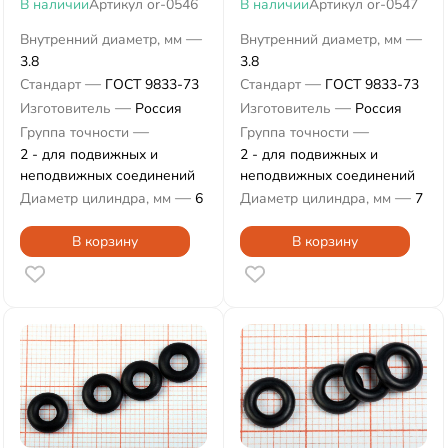
В наличии
Артикул
or-0546
В наличии
Артикул
or-0547
—
—
Внутренний диаметр, мм
Внутренний диаметр, мм
3.8
3.8
—
—
Стандарт
ГОСТ 9833-73
Стандарт
ГОСТ 9833-73
—
—
Изготовитель
Россия
Изготовитель
Россия
—
—
Группа точности
Группа точности
2 - для подвижных и
2 - для подвижных и
неподвижных соединений
неподвижных соединений
—
—
Диаметр цилиндра, мм
6
Диаметр цилиндра, мм
7
В корзину
В корзину