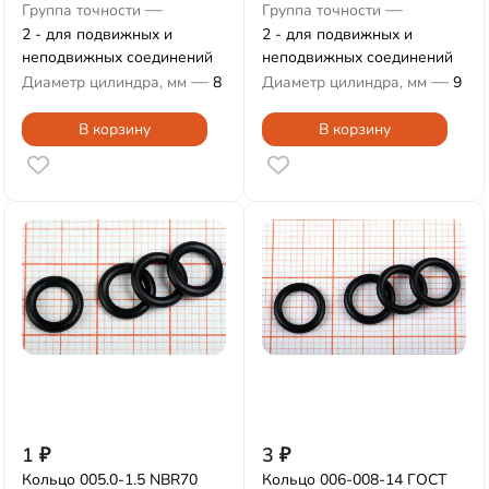
—
—
Группа точности
Группа точности
2 - для подвижных и
2 - для подвижных и
неподвижных соединений
неподвижных соединений
—
—
Диаметр цилиндра, мм
8
Диаметр цилиндра, мм
9
В корзину
В корзину
1
₽
3
₽
Кольцо 005.0-1.5 NBR70
Кольцо 006-008-14 ГОСТ