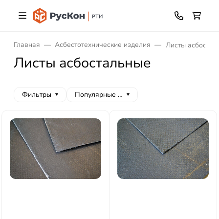
Главная
Асбестотехнические изделия
Листы асбостал
Листы асбостальные
Фильтры
Популярные сначала