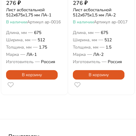
276
₽
276
₽
Лист асбостальной
Лист асбостальной
512х675х1,75 мм ЛА-1
512х675х1,5 мм ЛА-2
В наличии
Артикул
ap-0016
В наличии
Артикул
ap-0017
—
—
Длина, мм
675
Длина, мм
675
—
—
Ширина, мм
512
Ширина, мм
512
—
—
Толщина, мм
1.75
Толщина, мм
1.5
—
—
Марка
ЛА-1
Марка
ЛА-2
—
—
Изготовитель
Россия
Изготовитель
Россия
В корзину
В корзину