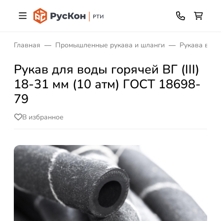
Главная
Промышленные рукава и шланги
Рукава высо
Рукав для воды горячей ВГ (III)
18-31 мм (10 атм) ГОСТ 18698-
79
В избранное