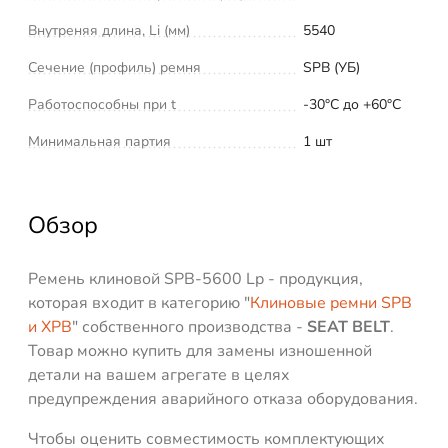
Внутреняя длина, Li (мм)
5540
Сечение (профиль) ремня
SPВ (УБ)
Работоспособны при t
-30°C до +60°C
Минимальная партия
1 шт
Обзор
Ремень клиновой SPB-5600 Lp - продукция,
которая входит в категорию "
Клиновые ремни SPB
и XPB
" собственного производства -
SEAT BELT
.
Товар можно купить для замены изношенной
детали на вашем агрегате в целях
предупреждения аварийного отказа оборудования.
Чтобы оценить совместимость комплектующих