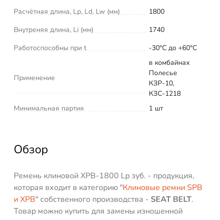
Расчётная длина, Lp, Ld, Lw (мм)
1800
Внутреняя длина, Li (мм)
1740
Работоспособны при t
-30°C до +60°C
в комбайнах
Полесье
Применение
КЗР-10,
КЗС-1218
Минимальная партия
1 шт
Обзор
Ремень клиновой XPB-1800 Lp зуб. - продукция,
которая входит в категорию "
Клиновые ремни SPB
и XPB
" собственного производства -
SEAT BELT
.
Товар можно купить для замены изношенной