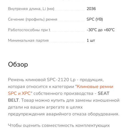
Внутреняя длина, Li (мм)
2036
Сечение (профиль) ремня
SPC (УВ)
Работоспособны при t
-30°C до +60°C
Минимальная партия
1 шт
Обзор
Ремень клиновой SPC-2120 Lp - продукция,
которая относится к категории "
Клиновые ремни
SPC и XPC
" собственного производства -
SEAT
BELT
. Товар можно купить для замены изношенной
детали на вашем агрегате в целях
предупреждения аварийного отказа оборудования.
Чтобы оценить совместимость комплектующих