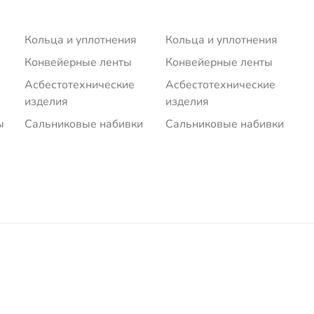
Кольца и уплотнения
Кольца и уплотнения
Конвейерные ленты
Конвейерные ленты
Асбестотехнические
Асбестотехнические
изделия
изделия
ы
Сальниковые набивки
Сальниковые набивки