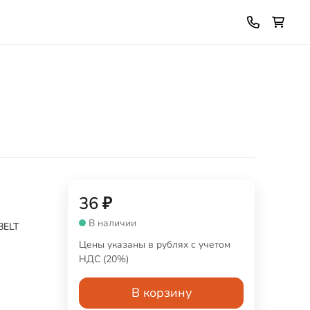
36
₽
В наличии
BELT
Цены указаны в рублях с учетом
НДС (20%)
В корзину