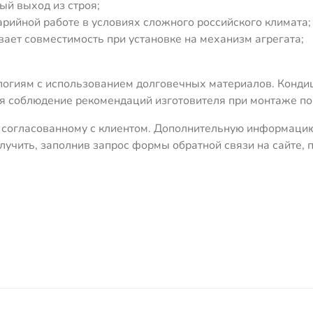
й выход из строя;
арийной работе в условиях сложного российского климата;
вает совместимость при установке на механизм агрегата;
огиям с использованием долговечных материалов. Конди
ся соблюдение рекомендаций изготовителя при монтаже по
, согласованному с клиентом. Дополнительную информацию
лучить, заполнив запрос формы обратной связи на сайте,