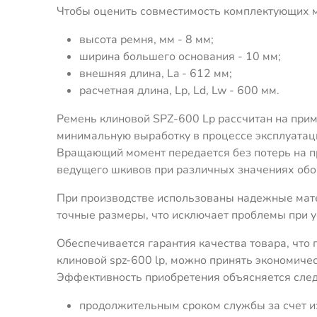
Чтобы оценить совместимость комплектующих м
высота ремня, мм - 8 мм;
ширина большего основания - 10 мм;
внешняя длина, La - 612 мм;
расчетная длина, Lp, Ld, Lw - 600 мм.
Ремень клиновой SPZ-600 Lp рассчитан на прим
минимальную выработку в процессе эксплуатац
Вращающий момент передается без потерь на пр
ведущего шкивов при различных значениях обо
При производстве использованы надежные мат
точные размеры, что исключает проблемы при у
Обеспечивается гарантия качества товара, чт
клиновой spz-600 lp, можно принять экономиче
Эффективность приобретения объясняется сле
продолжительным сроком службы за счет из