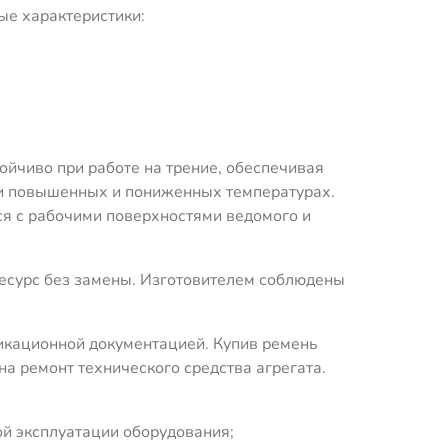
ые характеристики:
ойчиво при работе на трение, обеспечивая
ри повышенных и пониженных температурах.
ся с рабочими поверхностями ведомого и
сурс без замены. Изготовителем соблюдены
икационной документацией. Купив ремень
а ремонт технического средства агрегата.
ой эксплуатации оборудования;