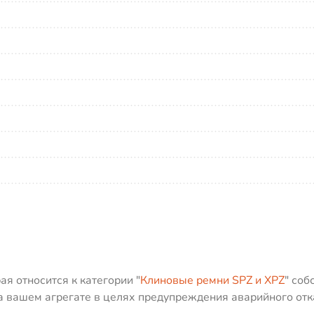
я относится к категории "
Клиновые ремни SPZ и XPZ
" соб
а вашем агрегате в целях предупреждения аварийного отк