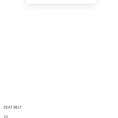
SEAT BELT
10