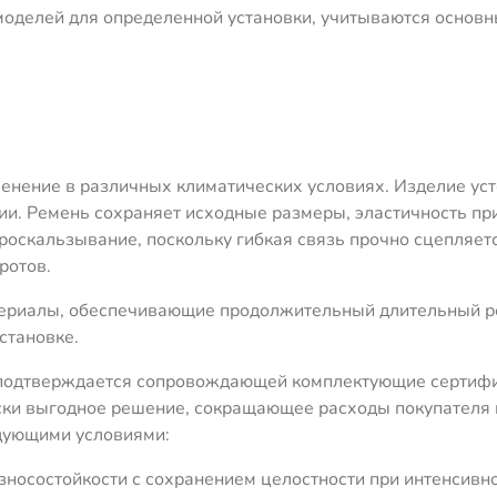
оделей для определенной установки, учитываются основн
енение в различных климатических условиях. Изделие уст
ии. Ремень сохраняет исходные размеры, эластичность п
оскальзывание, поскольку гибкая связь прочно сцепляет
ротов.
ериалы, обеспечивающие продолжительный длительный ре
становке.
о подтверждается сопровождающей комплектующие сертиф
ски выгодное решение, сокращающее расходы покупателя н
дующими условиями:
носостойкости с сохранением целостности при интенсивн