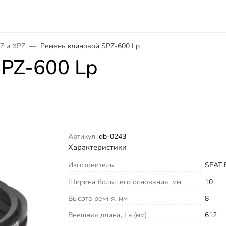
Z и XPZ
Ремень клиновой SPZ-600 Lp
PZ-600 Lp
Артикул:
db-0243
Характеристики
Изготовитель
SEAT 
Ширина большего основания, мм
10
Высота ремня, мм
8
Внешняя длина, La (мм)
612