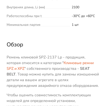
Внутреняя длина, Li (мм)
2100
Работоспособны при t
-30°C до +60°C
Минимальная партия
1 шт
Обзор
Ремень клиновой SPZ-2137 Lp - продукция,
которая относится к категории "
Клиновые ремни
SPZ и XPZ
" собственного производства -
SEAT
BELT
. Товар можно купить для замены изношенной
детали на вашем агрегате в целях
предупреждения аварийного отказа оборудования.
Чтобы оценить совместимость комплектующих
моделей для определенной установки,