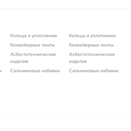
Кольца и уплотнения
Кольца и уплотнения
Конвейерные ленты
Конвейерные ленты
Асбестотехнические
Асбестотехнические
изделия
изделия
ы
Сальниковые набивки
Сальниковые набивки