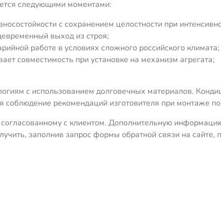
яется следующими моментами:
носостойкости с сохранением целостности при интенсивн
евременный выход из строя;
арийной работе в условиях сложного российского климата;
вает совместимость при установке на механизм агрегата;
логиям с использованием долговечных материалов. Конди
ся соблюдение рекомендаций изготовителя при монтаже по
, согласованному с клиентом. Дополнительную информацию
лучить, заполнив запрос формы обратной связи на сайте,