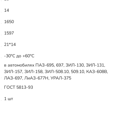
14
1650
1597
21*14
-30°C до +60°C
в автомобилях ПАЗ-695, 697, ЗИЛ-130, ЗИЛ-131,
ЗИЛ-157, ЗИЛ-158, ЗИЛ-508.10, 509.10, КАЗ-608В,
ЛАЗ-697, ЛиАЗ-677Н, УРАЛ-375
ГОСТ 5813-93
1 шт