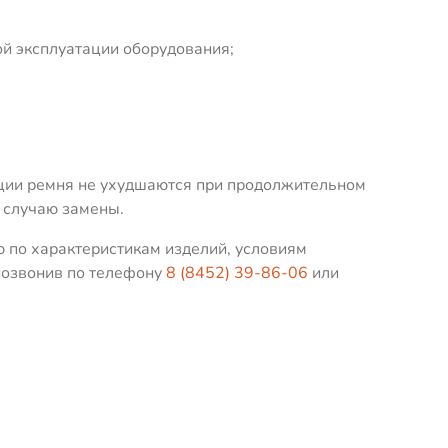
ой эксплуатации оборудования;
ции ремня не ухудшаются при продолжительном
 случаю замены.
 по характеристикам изделий, условиям
 позвонив по телефону
8 (8452) 39-86-06
или