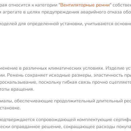
ая относится к категории "
Вентиляторные ремни
" собстве
 агрегате в целях предупреждения аварийного отказа об
оделей для определенной установки, учитываются основн
енение в различных климатических условиях. Изделие уст
ии. Ремень сохраняет исходные размеры, эластичность п
оскальзывание, поскольку гибкая связь прочно сцепляет
тоты вращения.
риалы, обеспечивающие продолжительный длительный рес
становке.
о подтверждается сопровождающей комплектующие сертиф
ески оправданное решение, сокращающее расходы покупат