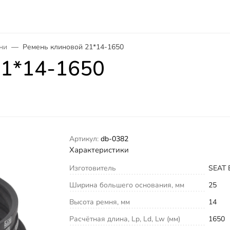
ни
Ремень клиновой 21*14-1650
21*14-1650
Артикул:
db-0382
Характеристики
Изготовитель
SEAT 
Ширина большего основания, мм
25
Высота ремня, мм
14
Расчётная длина, Lp, Ld, Lw (мм)
1650