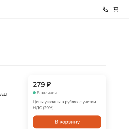
279
₽
В наличии
BELT
Цены указаны в рублях с учетом
НДС (20%)
В корзину