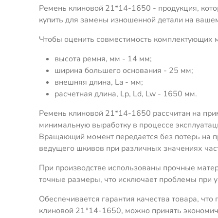
Ремень клиновой 21*14-1650 - продукция, котор
купить для замены изношенной детали на вашем
Чтобы оценить совместимость комплектующих м
высота ремня, мм - 14 мм;
ширина большего основания - 25 мм;
внешняя длина, La - мм;
расчетная длина, Lp, Ld, Lw - 1650 мм.
Ремень клиновой 21*14-1650 рассчитан на прим
минимальную выработку в процессе эксплуатац
Вращающий момент передается без потерь на пр
ведущего шкивов при различных значениях час
При производстве использованы прочные мате
точные размеры, что исключает проблемы при у
Обеспечивается гарантия качества товара, чт
клиновой 21*14-1650, можно принять экономич