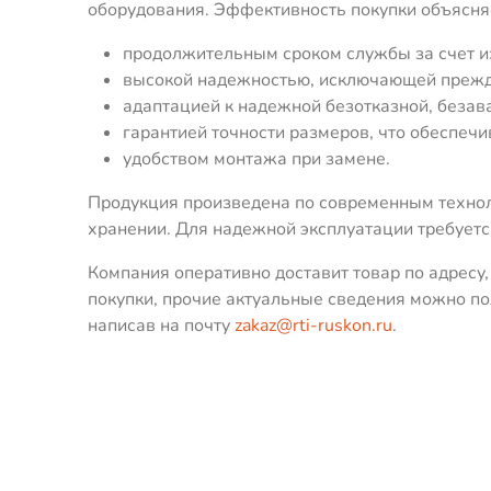
оборудования. Эффективность покупки объясн
продолжительным сроком службы за счет из
высокой надежностью, исключающей прежд
адаптацией к надежной безотказной, безав
гарантией точности размеров, что обеспечи
удобством монтажа при замене.
Продукция произведена по современным техно
хранении. Для надежной эксплуатации требует
Компания оперативно доставит товар по адресу
покупки, прочие актуальные сведения можно по
написав на почту
zakaz@rti-ruskon.ru
.