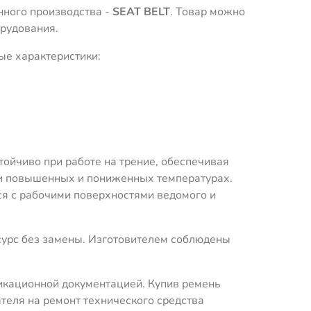
нного производства -
SEAT BELT
. Товар можно
орудования.
ые характеристики:
ойчиво при работе на трение, обеспечивая
ри повышенных и пониженных температурах.
ся с рабочими поверхностями ведомого и
урс без замены. Изготовителем соблюдены
икационной документацией. Купив ремень
еля на ремонт технического средства