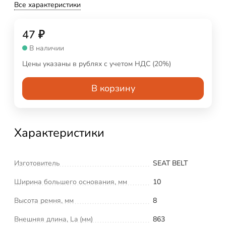
Все характеристики
47
₽
В наличии
Цены указаны в рублях с учетом НДС (20%)
В корзину
Характеристики
Изготовитель
SEAT BELT
Ширина большего основания, мм
10
Высота ремня, мм
8
Внешняя длина, La (мм)
863