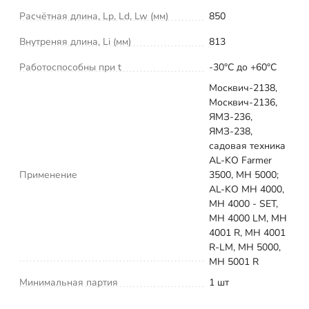
Расчётная длина, Lp, Ld, Lw (мм)
850
Внутреняя длина, Li (мм)
813
Работоспособны при t
-30°C до +60°C
Москвич-2138,
Москвич-2136,
ЯМЗ-236,
ЯМЗ-238,
садовая техника
AL-KO Farmer
Применение
3500, MH 5000;
AL-KO MH 4000,
MH 4000 - SET,
MH 4000 LM, MH
4001 R, MH 4001
R-LM, MH 5000,
MH 5001 R
Минимальная партия
1 шт