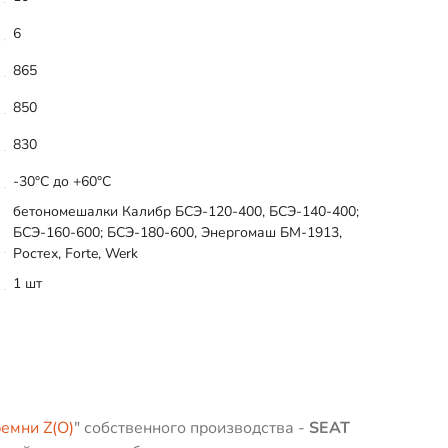
6
865
850
830
-30°C до +60°C
бетономешалки Калибр БСЭ-120-400, БСЭ-140-400;
БСЭ-160-600; БСЭ-180-600, Энергомаш БМ-1913,
Ростех, Forte, Werk
1 шт
емни Z(О)
" собственного производства -
SEAT