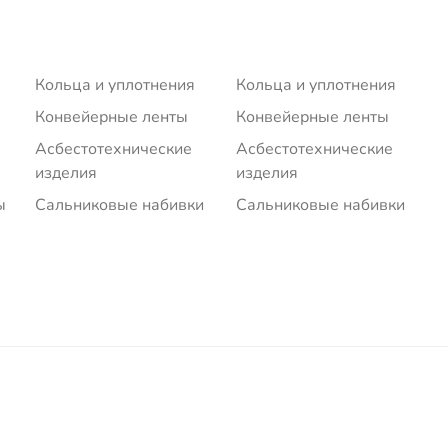
Кольца и уплотнения
Кольца и уплотнения
Конвейерные ленты
Конвейерные ленты
Асбестотехнические
Асбестотехнические
изделия
изделия
ы
Сальниковые набивки
Сальниковые набивки