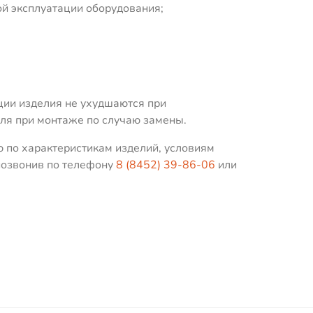
ой эксплуатации оборудования;
ии изделия не ухудшаются при
ля при монтаже по случаю замены.
 по характеристикам изделий, условиям
 позвонив по телефону
8 (8452) 39-86-06
или