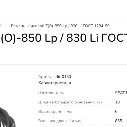
О)
Ремень клиновой Z(O)-850 Lp / 830 Li ГОСТ 1284-89
O)-850 Lp / 830 Li ГО
Артикул:
db-0480
Характеристики
Изготовитель
SEAT 
Ширина большего основания, мм
10
Высота ремня, мм
6
Внешняя длина, La (мм)
865