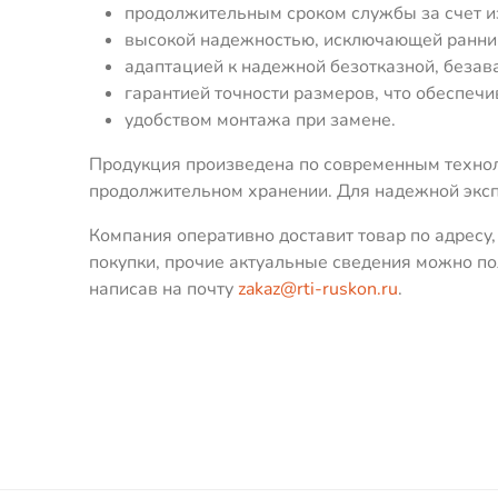
продолжительным сроком службы за счет из
высокой надежностью, исключающей ранний
адаптацией к надежной безотказной, безава
гарантией точности размеров, что обеспечи
удобством монтажа при замене.
Продукция произведена по современным технол
продолжительном хранении. Для надежной эксп
Компания оперативно доставит товар по адресу
покупки, прочие актуальные сведения можно по
написав на почту
zakaz@rti-ruskon.ru
.