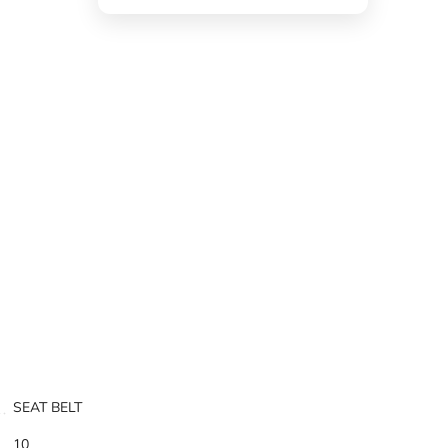
SEAT BELT
10