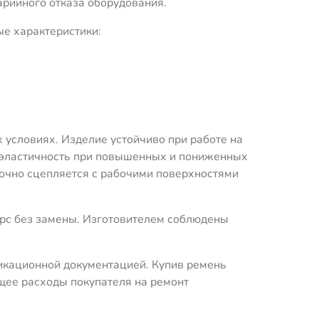
арийного отказа оборудования.
е характеристики:
 условиях. Изделие устойчиво при работе на
, эластичность при повышенных и пониженных
рочно сцепляется с рабочими поверхностями
с без замены. Изготовителем соблюдены
икационной документацией. Купив ремень
ющее расходы покупателя на ремонт