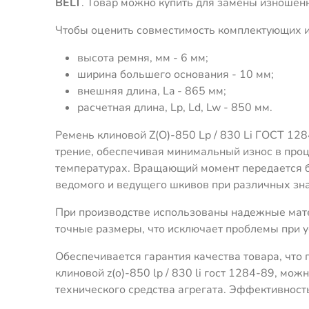
BELT
. Товар можно купить для замены изношен
Чтобы оценить совместимость комплектующих и
высота ремня, мм - 6 мм;
ширина большего основания - 10 мм;
внешняя длина, La - 865 мм;
расчетная длина, Lp, Ld, Lw - 850 мм.
Ремень клиновой Z(O)-850 Lp / 830 Li ГОСТ 12
трение, обеспечивая минимальный износ в про
температурах. Вращающий момент передается бе
ведомого и ведущего шкивов при различных зн
При производстве использованы надежные мат
точные размеры, что исключает проблемы при у
Обеспечивается гарантия качества товара, чт
клиновой z(o)-850 lp / 830 li гост 1284-89, 
технического средства агрегата. Эффективнос