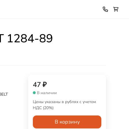
СТ 1284-89
47
₽
В наличии
BELT
Цены указаны в рублях с учетом
НДС (20%)
В корзину