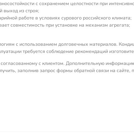
носостойкости с сохранением целостности при интенсивн
 выход из строя;
рийной работе в условиях сурового российского климата;
вает совместимость при установке на механизм агрегата;
огиям с использованием долговечных материалов. Кондиц
луатации требуется соблюдение рекомендаций изготовите
, согласованному с клиентом. Дополнительную информацию
лучить, заполнив запрос формы обратной связи на сайте,