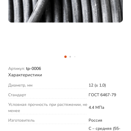
Артикул:
tp-0006
Характеристики
Диаметр, мм
12 (± 1,0)
Стандарт
ГОСТ 6467-79
Условная прочность при растяжении, не
4.4 МПа
менее
Изготовитель
Россия
С – средняя (55-