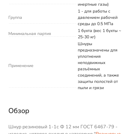
инертные газы)
1 - для работы с
Группа
давлением рабочей
среды до 0.5 МПа
1 бухта (вес 1 бухты ~
Минимальная партия
25-30 кг)
Шнуры
предназначены для
уплотнения
неподвижных
Применение
разъёмных
соединений, а также
защиты полостей от
пыли и грязи
Обзор
Шнур резиновый 1-1с Ф 12 мм ГОСТ 6467-79 -
изделие, которое входит в категорию "
Резиновые