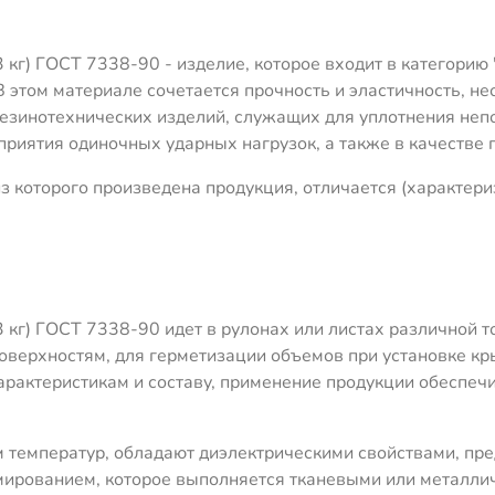
кг) ГОСТ 7338-90 - изделие, которое входит в категорию 
 В этом материале сочетается прочность и эластичность, 
резинотехнических изделий, служащих для уплотнения не
риятия одиночных ударных нагрузок, а также в качестве п
 которого произведена продукция, отличается (характери
 кг) ГОСТ 7338-90 идет в рулонах или листах различной 
поверхностям, для герметизации объемов при установке кр
рактеристикам и составу, применение продукции обеспеч
 температур, обладают диэлектрическими свойствами, пр
мированием, которое выполняется тканевыми или металли