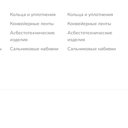
Кольца и уплотнения
Кольца и уплотнения
Конвейерные ленты
Конвейерные ленты
Асбестотехнические
Асбестотехнические
изделия
изделия
ы
Сальниковые набивки
Сальниковые набивки