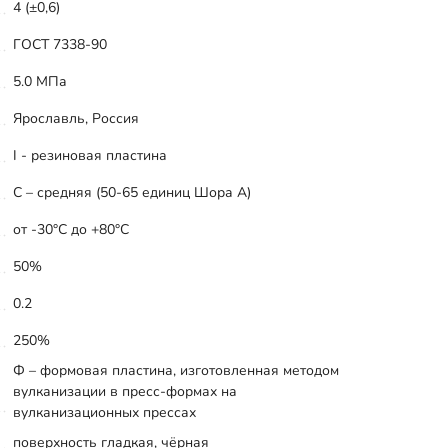
4 (±0,6)
ГОСТ 7338-90
5.0 МПа
Ярославль, Россия
I - резиновая пластина
С – средняя (50-65 единиц Шора А)
от -30°С до +80°С
50%
0.2
250%
Ф – формовая пластина, изготовленная методом
вулканизации в пресс-формах на
вулканизационных прессах
поверхность гладкая, чёрная