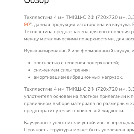
Обзор
Техпластина 4 мм ТМКЩ-C 2Ф (720х720 мм, 3,3 
90
". данная продукция изготовлена из каучука.
Техпластина предназначена для изготовления 
между металлическими поверхностями, для восп
Вулканизированный или формованный каучук, из
плотностью сцепления поверхностей;
снижением силы трения;
амортизацией вибрационных нагрузок.
Техпластина 4 мм ТМКЩ-C 2Ф (720х720 мм, 3,3
уплотнителя основан на плотном прилегании к 
правильном выборе материала по размерным ха
предотвратит утечки технической жидкости.
Каучуковые уплотнители устойчивы к перепадам
Прочность структуры может быть увеличена ар