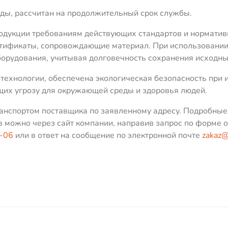
еды, рассчитан на продолжительный срок службы.
родукции требованиям действующих стандартов и норматив
тификаты, сопровождающие материал. При использовании 
орудования, учитывая долговечность сохранения исходных
технологии, обеспечена экологическая безопасность при 
щих угрозу для окружающей среды и здоровья людей.
ранспортом поставщика по заявленному адресу. Подробные
в можно через сайт компании, направив запрос по форме 
6-06
или в ответ на сообщение по электронной почте
zakaz@