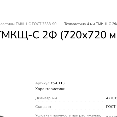
пластины ТМКЩ-С ГОСТ 7338-90
Техпластина 4 мм ТМКЩ-C 2Ф 
ТМКЩ-C 2Ф (720х720 мм
Артикул:
tp-0113
Характеристики
Диаметр, мм
4 (±0,6
Стандарт
ГОСТ 
Условная прочность при растяжении,