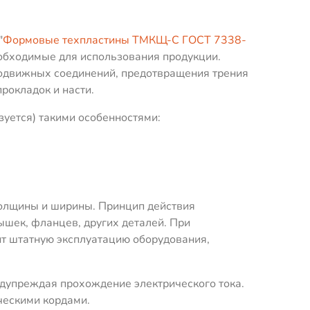
"
Формовые техпластины ТМКЩ-С ГОСТ 7338-
необходимые для использования продукции.
подвижных соединений, предотвращения трения
рокладок и насти.
зуется) такими особенностями:
толщины и ширины. Принцип действия
ышек, фланцев, других деталей. При
ит штатную эксплуатацию оборудования,
едупреждая прохождение электрического тока.
ческими кордами.