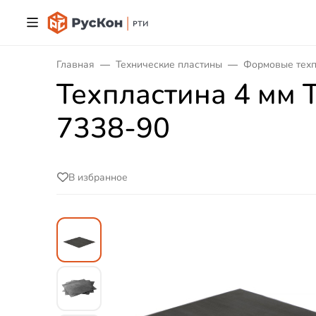
Главная
Технические пластины
Формовые тех
Техпластина 4 мм 
7338-90
В избранное