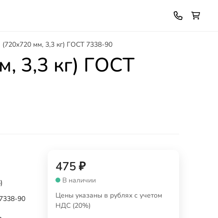
(720х720 мм, 3,3 кг) ГОСТ 7338-90
, 3,3 кг) ГОСТ
475
₽
В наличии
)
Цены указаны в рублях с учетом
7338-90
НДС (20%)