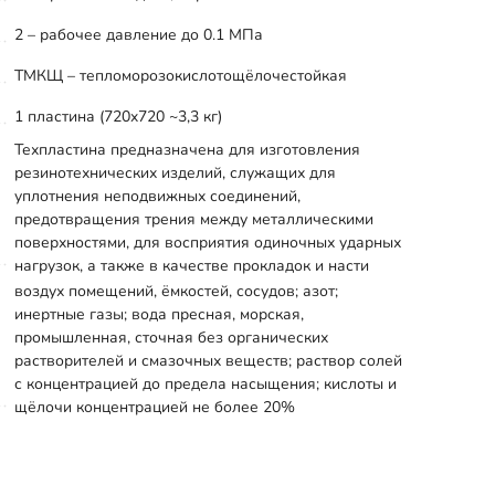
2 – рабочее давление до 0.1 МПа
ТМКЩ – тепломорозокислотощёлочестойкая
1 пластина (720x720 ~3,3 кг)
Техпластина предназначена для изготовления
резинотехнических изделий, служащих для
уплотнения неподвижных соединений,
предотвращения трения между металлическими
поверхностями, для восприятия одиночных ударных
нагрузок, а также в качестве прокладок и насти
воздух помещений, ёмкостей, сосудов; азот;
инертные газы; вода пресная, морская,
промышленная, сточная без органических
растворителей и смазочных веществ; раствор солей
с концентрацией до предела насыщения; кислоты и
щёлочи концентрацией не более 20%