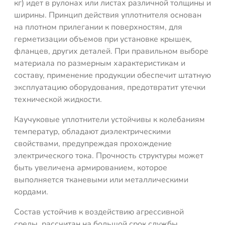
кг) идет в рулонах или листах различной толщины и
ширины. Принцип действия уплотнителя основан
на плотном прилегании к поверхностям, для
герметизации объемов при установке крышек,
фланцев, других деталей. При правильном выборе
материала по размерным характеристикам и
составу, применение продукции обеспечит штатную
эксплуатацию оборудования, предотвратит утечки
технической жидкости.
Каучуковые уплотнители устойчивы к колебаниям
температур, обладают диэлектрическими
свойствами, предупреждая прохождение
электрического тока. Прочность структуры может
быть увеличена армированием, которое
выполняется тканевыми или металлическими
кордами.
Состав устойчив к воздействию агрессивной
среды, рассчитан на большой срок службы.