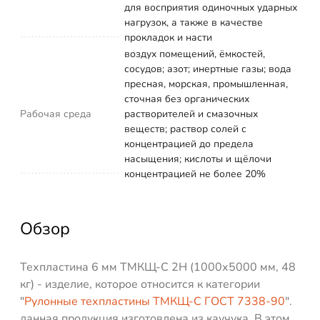
для восприятия одиночных ударных
нагрузок, а также в качестве
прокладок и насти
воздух помещений, ёмкостей,
сосудов; азот; инертные газы; вода
пресная, морская, промышленная,
сточная без органических
Рабочая среда
растворителей и смазочных
веществ; раствор солей с
концентрацией до предела
насыщения; кислоты и щёлочи
концентрацией не более 20%
Обзор
Техпластина 6 мм ТМКЩ-C 2Н (1000х5000 мм, 48
кг) - изделие, которое относится к категории
"
Рулонные техпластины ТМКЩ-С ГОСТ 7338-90
".
данная продукция изготовлена из каучука. В этом