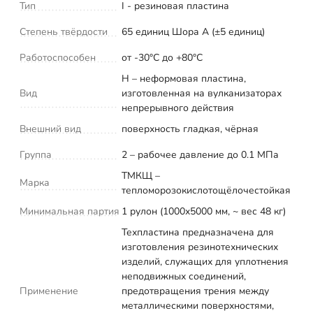
Тип
I - резиновая пластина
Степень твёрдости
65 единиц Шора А (±5 единиц)
Работоспособен
от -30°С до +80°С
Н – неформовая пластина,
Вид
изготовленная на вулканизаторах
непрерывного действия
Внешний вид
поверхность гладкая, чёрная
Группа
2 – рабочее давление до 0.1 МПа
ТМКЩ –
Марка
тепломорозокислотощёлочестойкая
Минимальная партия
1 рулон (1000x5000 мм, ~ вес 48 кг)
Техпластина предназначена для
изготовления резинотехнических
изделий, служащих для уплотнения
неподвижных соединений,
Применение
предотвращения трения между
металлическими поверхностями,