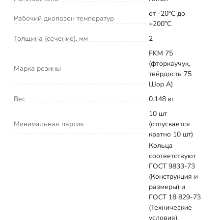
от -20°С до
Рабочий диапазон температур
+200°С
Толщина (сечение), мм
2
FKM 75
(фторкаучук,
Марка резины
твёрдость 75
Шор А)
Вес
0.148 кг
10 шт
Минимальная партия
(отпускается
кратно 10 шт)
Кольца
соответствуют
ГОСТ 9833-73
(Конструкция и
размеры) и
ГОСТ 18 829-73
(Технические
условия).