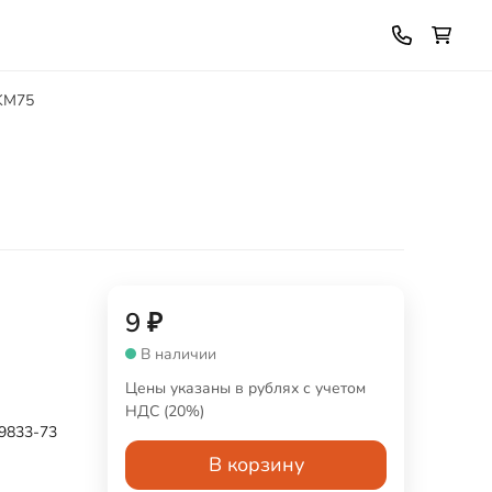
FKM75
9
₽
В наличии
Цены указаны в рублях с учетом
НДС (20%)
9833-73
В корзину