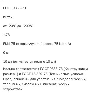
ГОСТ 9833-73
Китай
от -20°С до +200°С
1.78
FKM 75 (фторкаучук, твёрдость 75 Шор А)
0 кг
10 шт (отпускается кратно 10 шт)
Кольца соответствуют ГОСТ 9833-73 (Конструкция и
размеры) и ГОСТ 18 829-73 (Технические условия).
Предназначены для уплотнения в гидравлических,
топливных, смазочных и пневматических
устройствах