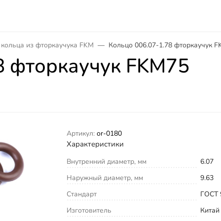
 кольца из фторкаучука FKM
Кольцо 006.07-1.78 фторкаучук 
8 фторкаучук FKM75
Артикул:
or-0180
Характеристики
Внутренний диаметр, мм
6.07
Наружный диаметр, мм
9.63
Стандарт
ГОСТ 
Изготовитель
Китай