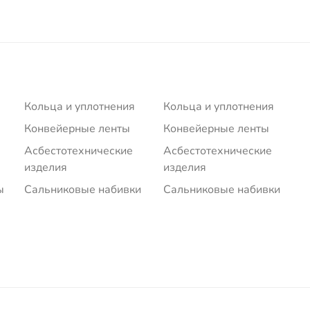
Кольца и уплотнения
Кольца и уплотнения
Конвейерные ленты
Конвейерные ленты
Асбестотехнические
Асбестотехнические
изделия
изделия
ы
Сальниковые набивки
Сальниковые набивки