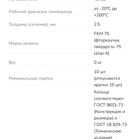
от -20°С до
Рабочий диапазон температур
+200°С
Толщина (сечение), мм
2.5
FKM 75
(фторкаучук,
Марка резины
твёрдость 75
Шор А)
Вес
0 кг
10 шт
Минимальная партия
(отпускается
кратно 10 шт)
Кольца
соответствуют
ГОСТ 9833-73
(Конструкция и
размеры) и
ГОСТ 18 829-73
(Технические
условия).