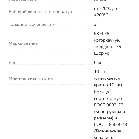
от -20°С до
Рабочий диапазон температур
+200°С
Толщина (сечение), мм
2
FKM 75
(фторкаучук,
Марка резины
твёрдость 75
Шор А)
Вес
0 кг
10 шт
Минимальная партия
(отпускается
кратно 10 шт)
Кольца
соответствуют
ГОСТ 9833-73
(Конструкция и
размеры) и
ГОСТ 18 829-73
(Технические
условия).