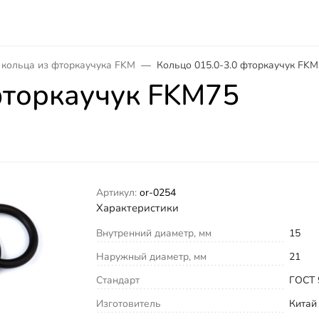
 кольца из фторкаучука FKM
Кольцо 015.0-3.0 фторкаучук FK
фторкаучук FKM75
Артикул:
or-0254
Характеристики
Внутренний диаметр, мм
15
Наружный диаметр, мм
21
Стандарт
ГОСТ 
Изготовитель
Китай