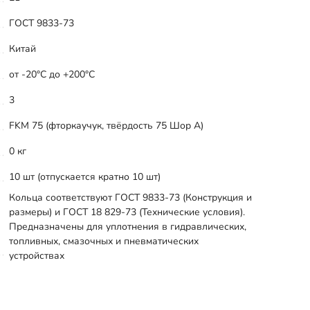
ГОСТ 9833-73
Китай
от -20°С до +200°С
3
FKM 75 (фторкаучук, твёрдость 75 Шор А)
0 кг
10 шт (отпускается кратно 10 шт)
Кольца соответствуют ГОСТ 9833-73 (Конструкция и
размеры) и ГОСТ 18 829-73 (Технические условия).
Предназначены для уплотнения в гидравлических,
топливных, смазочных и пневматических
устройствах