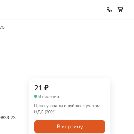
M75
21
₽
В наличии
Цены указаны в рублях с учетом
НДС (20%)
9833-73
В корзину