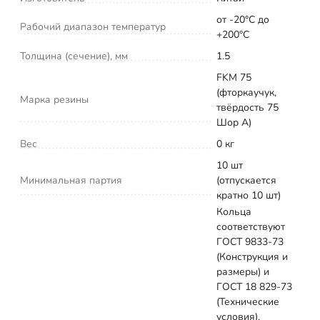
от -20°С до
Рабочий диапазон температур
+200°С
Толщина (сечение), мм
1.5
FKM 75
(фторкаучук,
Марка резины
твёрдость 75
Шор А)
Вес
0 кг
10 шт
Минимальная партия
(отпускается
кратно 10 шт)
Кольца
соответствуют
ГОСТ 9833-73
(Конструкция и
размеры) и
ГОСТ 18 829-73
(Технические
условия).