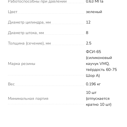
Работоспособны при давлении
0.63 МПа
Цвет
зеленый
Диаметр цилиндра, мм
12
Диаметр штока, мм
8
Толщина (сечение), мм
2.5
ФСИ-65
(силиконовый
Марка резины
каучук VMQ,
твёрдость 60-75
Шор А)
Вес
0.196 кг
10 шт
Минимальная партия
(отпускается
кратно 10 шт)