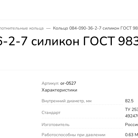
лотнительные кольца
Кольцо 084-090-36-2-7 силикон ГОСТ 98
6-2-7 силикон ГОСТ 98
Артикул:
or-0527
Характеристики
Внутренний диаметр, мм
82.5
ТУ 25
Стандарт
49247
Изготовитель
Росси
Работоспособны при давлении
0.63 