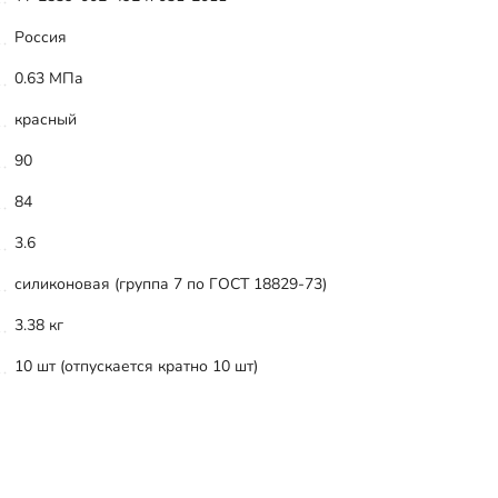
Россия
0.63 МПа
красный
90
84
3.6
силиконовая (группа 7 по ГОСТ 18829-73)
3.38 кг
10 шт (отпускается кратно 10 шт)