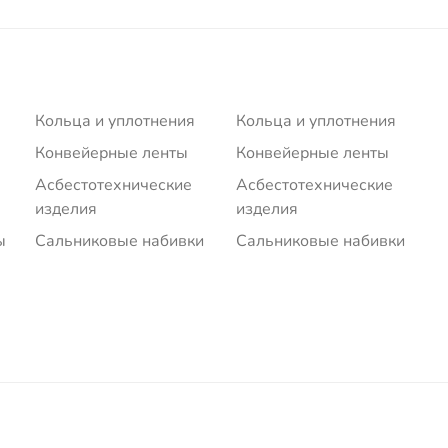
Кольца и уплотнения
Кольца и уплотнения
Конвейерные ленты
Конвейерные ленты
Асбестотехнические
Асбестотехнические
изделия
изделия
ы
Сальниковые набивки
Сальниковые набивки