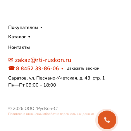
Покупателям
Каталог
Контакты
✉ zakaz@rti-ruskon.ru
☎ 8 8452 39-86-06
Заказать звонок
Саратов, ул. Песчано-Уметская, д. 43, стр. 1
Пн—Пт 09:00 – 18:00
© 2026 ООО "РусКон-С"
Политика в отношении обработки персональных данных