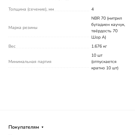
Толщина (сечение), мм
4
NBR 70 (нитрил
бутадиен каучук,
Марка резины
твёрдость 70
Шор А)
Вес
1.676 кг
10 шт
Минимальная партия
(отпускается
кратно 10 шт)
Покупателям