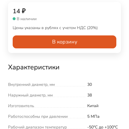
14
₽
В наличии
Цены указаны в рублях с учетом НДС (20%)
В корзину
Характеристики
Внутренний диаметр, мм
30
Наружный диаметр, мм
38
Изготовитель
Китай
Работоспособны при давлении
5 МПа
Рабочий диапазон температур
-50°С до +100°С