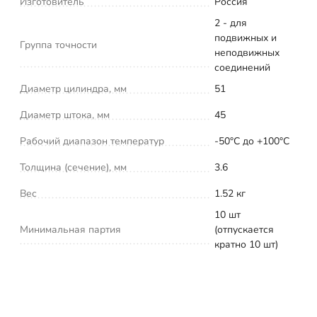
Изготовитель
Россия
2 - для
подвижных и
Группа точности
неподвижных
соединений
Диаметр цилиндра, мм
51
Диаметр штока, мм
45
Рабочий диапазон температур
-50°С до +100°С
Толщина (сечение), мм
3.6
Вес
1.52 кг
10 шт
Минимальная партия
(отпускается
кратно 10 шт)