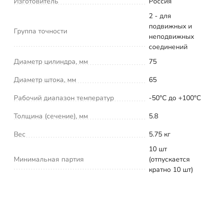
Изготовитель
Россия
2 - для
подвижных и
Группа точности
неподвижных
соединений
Диаметр цилиндра, мм
75
Диаметр штока, мм
65
Рабочий диапазон температур
-50°С до +100°С
Толщина (сечение), мм
5.8
Вес
5.75 кг
10 шт
Минимальная партия
(отпускается
кратно 10 шт)