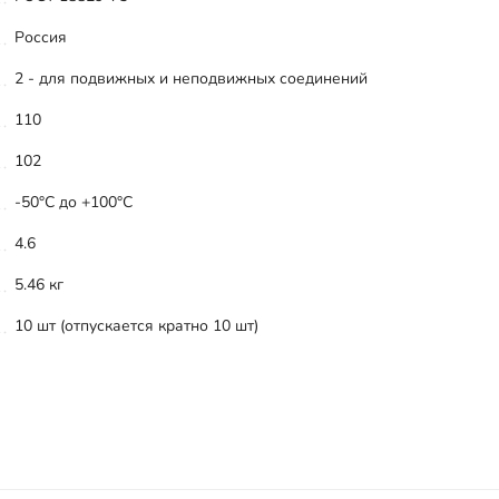
Россия
2 - для подвижных и неподвижных соединений
110
102
-50°С до +100°С
4.6
5.46 кг
10 шт (отпускается кратно 10 шт)