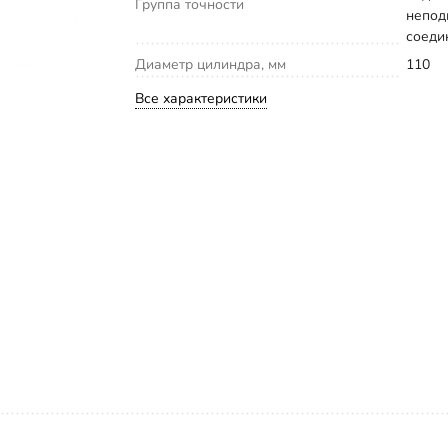
Группа точности
непо
соеди
Диаметр цилиндра, мм
110
Все характеристики