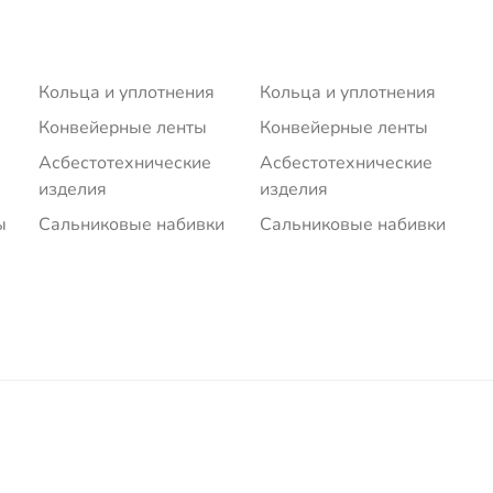
Кольца и уплотнения
Кольца и уплотнения
Конвейерные ленты
Конвейерные ленты
Асбестотехнические
Асбестотехнические
изделия
изделия
ы
Сальниковые набивки
Сальниковые набивки