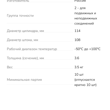
Изготовитель
Россия
2 - для
подвижных и
Группа точности
неподвижных
соединений
Диаметр цилиндра, мм
114
Диаметр штока, мм
108
Рабочий диапазон температур
-50°С до +100°С
Толщина (сечение), мм
3.6
Вес
3.5 кг
10 шт
Минимальная партия
(отпускается
кратно 10 шт)