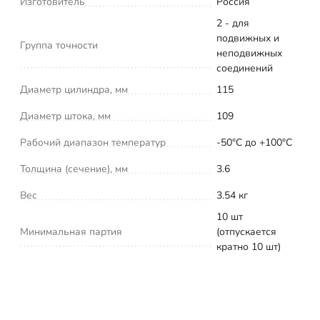
Изготовитель
Россия
2 - для
подвижных и
Группа точности
неподвижных
соединений
Диаметр цилиндра, мм
115
Диаметр штока, мм
109
Рабочий диапазон температур
-50°С до +100°С
Толщина (сечение), мм
3.6
Вес
3.54 кг
10 шт
Минимальная партия
(отпускается
кратно 10 шт)