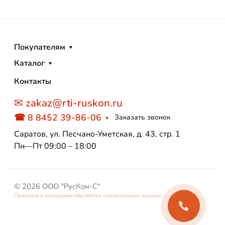
Покупателям
Каталог
Контакты
✉ zakaz@rti-ruskon.ru
☎ 8 8452 39-86-06
Заказать звонок
Саратов, ул. Песчано-Уметская, д. 43, стр. 1
Пн—Пт 09:00 – 18:00
© 2026 ООО "РусКон-С"
Политика в отношении обработки персональных данных