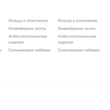
Кольца и уплотнения
Кольца и уплотнения
Конвейерные ленты
Конвейерные ленты
Асбестотехнические
Асбестотехнические
изделия
изделия
ы
Сальниковые набивки
Сальниковые набивки