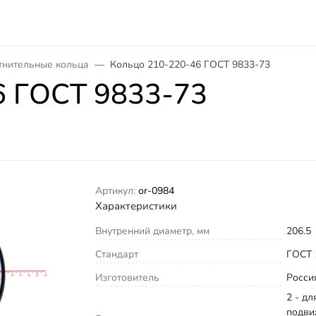
тнительные кольца
Кольцо 210-220-46 ГОСТ 9833-73
6 ГОСТ 9833-73
Артикул:
or-0984
Характеристики
Внутренний диаметр, мм
206.5
Стандарт
ГОСТ 
Изготовитель
Росси
2 - дл
подви