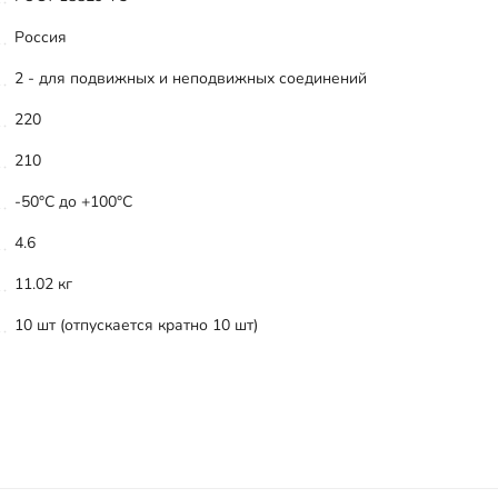
Россия
2 - для подвижных и неподвижных соединений
220
210
-50°С до +100°С
4.6
11.02 кг
10 шт (отпускается кратно 10 шт)