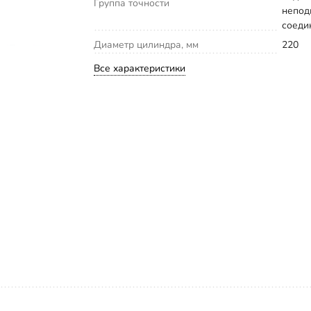
Группа точности
непо
соеди
Диаметр цилиндра, мм
220
Все характеристики