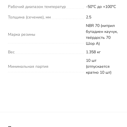
Рабочий диапазон температур
-50°С до +100°С
Толщина (сечение), мм
2.5
NBR 70 (нитрил
бутадиен каучук,
Марка резины
твёрдость 70
Шор А)
Вес
1.358 кг
10 шт
Минимальная партия
(отпускается
кратно 10 шт)