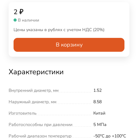
2
₽
В наличии
Цены указаны в рублях с учетом НДС (20%)
В корзину
Характеристики
Внутренний диаметр, мм
1.52
Наружный диаметр, мм
8.58
Изготовитель
Китай
Работоспособны при давлении
5 МПа
Рабочий диапазон температур
-50°С до +100°С