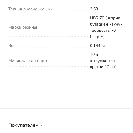
Толщина (сечение), мм
3.53
NBR 70 (нитрил
бутадиен каучук,
Марка резины
твёрдость 70
Шор А)
Вес
0.194 кг
10 шт
Минимальная партия
(отпускается
кратно 10 шт)
Покупателям