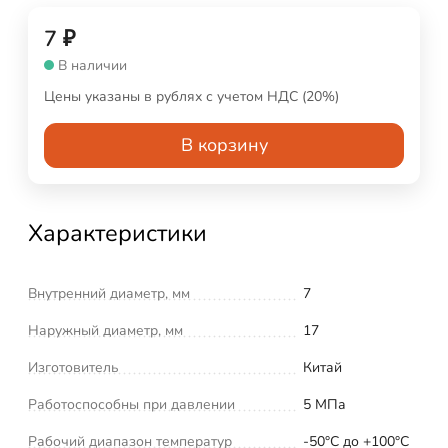
7
₽
В наличии
Цены указаны в рублях с учетом НДС (20%)
В корзину
Характеристики
Внутренний диаметр, мм
7
Наружный диаметр, мм
17
Изготовитель
Китай
Работоспособны при давлении
5 МПа
Рабочий диапазон температур
-50°С до +100°С