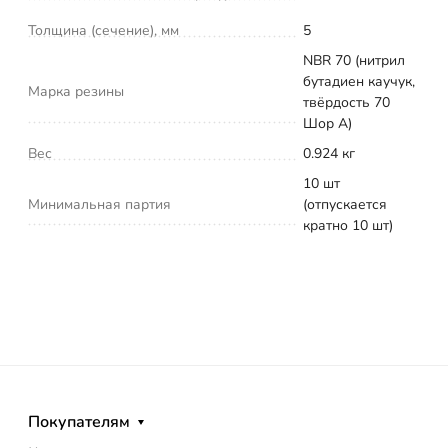
Толщина (сечение), мм
5
NBR 70 (нитрил
бутадиен каучук,
Марка резины
твёрдость 70
Шор А)
Вес
0.924 кг
10 шт
Минимальная партия
(отпускается
кратно 10 шт)
Покупателям