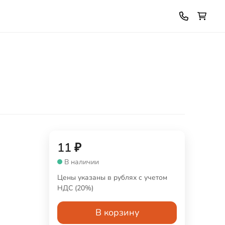
11
₽
В наличии
Цены указаны в рублях с учетом
НДС (20%)
В корзину
а