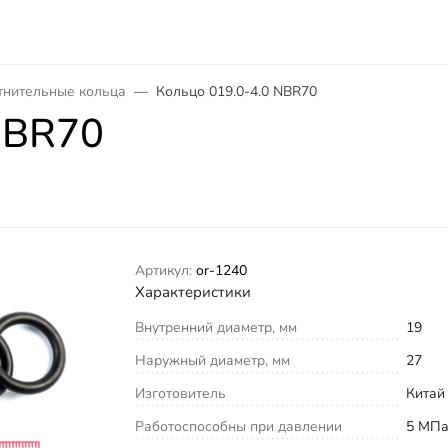
тнительные кольца
Кольцо 019.0-4.0 NBR70
NBR70
Артикул:
or-1240
Характеристики
Внутренний диаметр, мм
19
Наружный диаметр, мм
27
Изготовитель
Китай
Работоспособны при давлении
5 МП