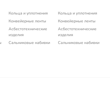
Кольца и уплотнения
Кольца и уплотнения
Конвейерные ленты
Конвейерные ленты
Асбестотехнические
Асбестотехнические
изделия
изделия
ы
Сальниковые набивки
Сальниковые набивки