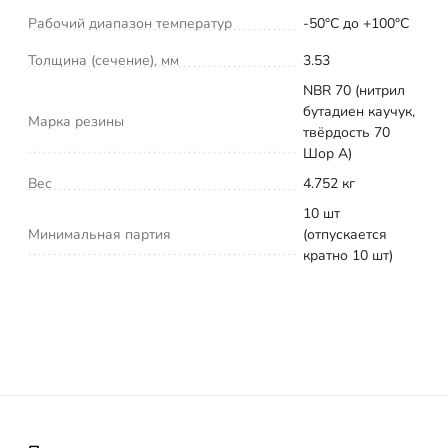
Рабочий диапазон температур
-50°С до +100°С
Толщина (сечение), мм
3.53
NBR 70 (нитрил
бутадиен каучук,
Марка резины
твёрдость 70
Шор А)
Вес
4.752 кг
10 шт
Минимальная партия
(отпускается
кратно 10 шт)