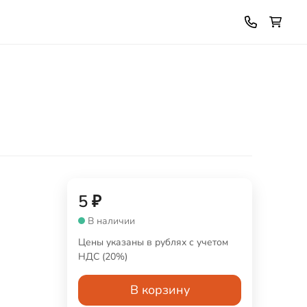
5
₽
В наличии
Цены указаны в рублях с учетом
НДС (20%)
В корзину
а