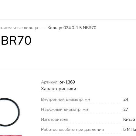
тнительные кольца
Кольцо 024.0-1.5 NBR70
NBR70
Артикул:
or-1369
Характеристики
Внутренний диаметр, мм
24
Наружный диаметр, мм
27
Изготовитель
Китай
Работоспособны при давлении
5 МП