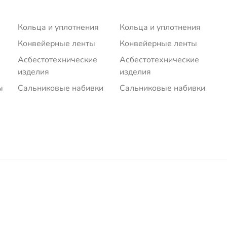
Кольца и уплотнения
Кольца и уплотнения
Конвейерные ленты
Конвейерные ленты
Асбестотехнические
Асбестотехнические
изделия
изделия
ы
Сальниковые набивки
Сальниковые набивки