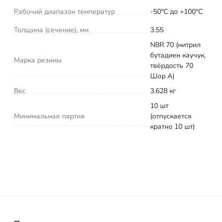
Рабочий диапазон температур
-50°С до +100°С
Толщина (сечение), мм
3.55
NBR 70 (нитрил
бутадиен каучук,
Марка резины
твёрдость 70
Шор А)
Вес
3.628 кг
10 шт
Минимальная партия
(отпускается
кратно 10 шт)