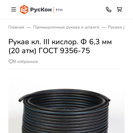
Главная
Промышленные рукава и шланги
Рукава для 
Рукав кл. III кислор. Ф 6,3 мм
(20 атм) ГОСТ 9356-75
В избранное