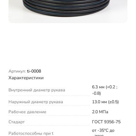
Артикул:
ti-0008
Характеристики
6.3 мм (+0.2 ;
Внутренний диаметр рукава
-0.8)
Наружный диаметр рукава
13.0 мм (±0.5)
Рабочее давление
2.0 МПа
Стадарт
ГОСТ 9356-75
от -35°C до
Работоспособны при t