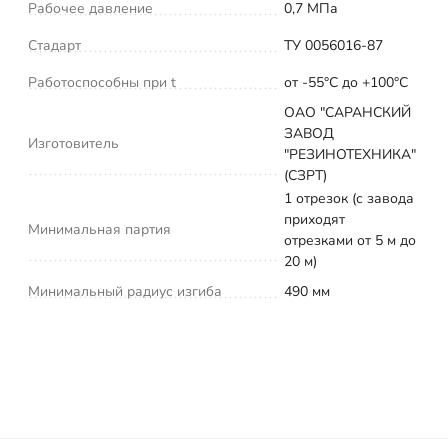
Рабочее давление
0,7 МПа
Стадарт
ТУ 0056016-87
Работоспособны при t
от -55°С до +100°С
ОАО "САРАНСКИЙ
ЗАВОД
Изготовитель
"РЕЗИНОТЕХНИКА"
(СЗРТ)
1 отрезок (с завода
приходят
Минимальная партия
отрезками от 5 м до
20 м)
Минимальный радиус изгиба
490 мм