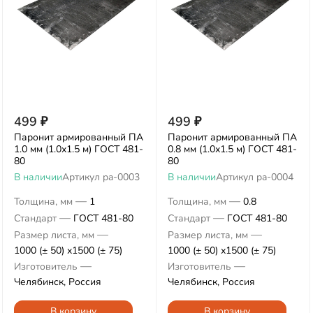
499
₽
499
₽
Паронит армированный ПА
Паронит армированный ПА
1.0 мм (1.0х1.5 м) ГОСТ 481-
0.8 мм (1.0х1.5 м) ГОСТ 481-
80
80
В наличии
Артикул
pa-0003
В наличии
Артикул
pa-0004
—
—
Толщина, мм
1
Толщина, мм
0.8
—
—
Стандарт
ГОСТ 481-80
Стандарт
ГОСТ 481-80
—
—
Размер листа, мм
Размер листа, мм
1000 (± 50) х1500 (± 75)
1000 (± 50) х1500 (± 75)
—
—
Изготовитель
Изготовитель
Челябинск, Россия
Челябинск, Россия
В корзину
В корзину