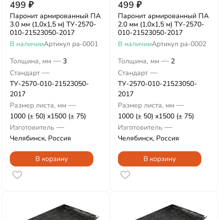
499
₽
499
₽
Паронит армированный ПА
Паронит армированный ПА
3.0 мм (1,0х1,5 м) ТУ-2570-
2.0 мм (1,0х1,5 м) ТУ-2570-
010-21523050-2017
010-21523050-2017
В наличии
Артикул
pa-0001
В наличии
Артикул
pa-0002
—
—
Толщина, мм
3
Толщина, мм
2
—
—
Стандарт
Стандарт
ТУ-2570-010-21523050-
ТУ-2570-010-21523050-
2017
2017
—
—
Размер листа, мм
Размер листа, мм
1000 (± 50) х1500 (± 75)
1000 (± 50) х1500 (± 75)
—
—
Изготовитель
Изготовитель
Челябинск, Россия
Челябинск, Россия
В корзину
В корзину