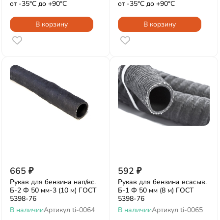
от -35°С до +90°С
от -35°С до +90°С
В корзину
В корзину
665
₽
592
₽
Рукав для бензина нап/вс.
Рукав для бензина всасыв.
Б-2 Ф 50 мм-3 (10 м) ГОСТ
Б-1 Ф 50 мм (8 м) ГОСТ
5398-76
5398-76
В наличии
Артикул
ti-0064
В наличии
Артикул
ti-0065