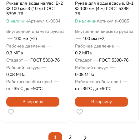
Рукав для воды нап/вс. В-2
Рукав для воды всасыв. В-1
Ф 100 мм-3 (10 м) ГОСТ
Ф 100 мм (4 м) ГОСТ 5398-
5398-76
76
В наличии
Артикул
ti-0084
В наличии
Артикул
ti-0085
Внутренний диаметр рукава
Внутренний диаметр рукава
—
—
100 мм (±2)
100 мм (±2)
—
—
Рабочее давление
Рабочее давление
0,3 МПа
0,2 МПа
—
—
Стадарт
ГОСТ 5398-76
Стадарт
ГОСТ 5398-76
—
—
Рабочий вакуум
Рабочий вакуум
0,08 МПа
0,08 МПа
—
—
Работоспособны при t
Работоспособны при t
от -35°С до +90°С
от -35°С до +90°С
В корзину
В корзину
1
2