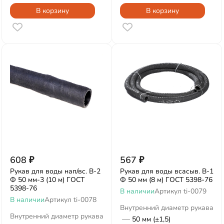
В корзину
В корзину
608
₽
567
₽
Рукав для воды нап/вс. В-2
Рукав для воды всасыв. В-1
Ф 50 мм-3 (10 м) ГОСТ
Ф 50 мм (8 м) ГОСТ 5398-76
5398-76
В наличии
Артикул
ti-0079
В наличии
Артикул
ti-0078
Внутренний диаметр рукава
Внутренний диаметр рукава
—
50 мм (±1,5)