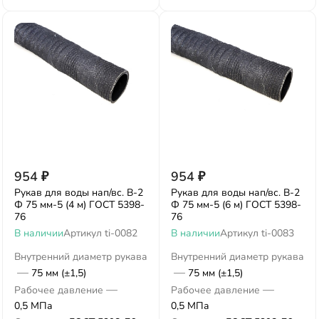
954
₽
954
₽
Рукав для воды нап/вс. В-2
Рукав для воды нап/вс. В-2
Ф 75 мм-5 (4 м) ГОСТ 5398-
Ф 75 мм-5 (6 м) ГОСТ 5398-
76
76
В наличии
Артикул
ti-0082
В наличии
Артикул
ti-0083
Внутренний диаметр рукава
Внутренний диаметр рукава
—
—
75 мм (±1,5)
75 мм (±1,5)
—
—
Рабочее давление
Рабочее давление
0,5 МПа
0,5 МПа