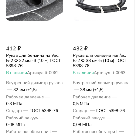
412
₽
432
₽
Рукав для бензина нап/вс.
Рукав для бензина нап/вс.
Б-2 Ф 32 мм -3 (10 м) ГОСТ
Б-2 Ф 38 мм-5 (10 м) ГОСТ
5398-76
5398-76
В наличии
Артикул
ti-0062
В наличии
Артикул
ti-0063
Внутренний диаметр рукава
Внутренний диаметр рукава
—
—
32 мм (±1,5)
38 мм (±1,5)
—
—
Рабочее давление
Рабочее давление
0,3 МПа
0,5 МПа
—
—
Стадарт
ГОСТ 5398-76
Стадарт
ГОСТ 5398-76
—
—
Рабочий вакуум
Рабочий вакуум
0,08 МПа
0,08 МПа
—
—
Работоспособны при t
Работоспособны при t