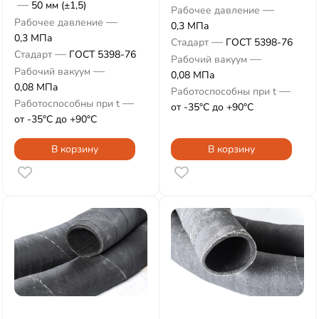
—
50 мм (±1,5)
—
Рабочее давление
—
Рабочее давление
0,3 МПа
0,3 МПа
—
Стадарт
ГОСТ 5398-76
—
Стадарт
ГОСТ 5398-76
—
Рабочий вакуум
—
Рабочий вакуум
0,08 МПа
0,08 МПа
—
Работоспособны при t
—
Работоспособны при t
от -35°С до +90°С
от -35°С до +90°С
В корзину
В корзину