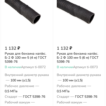
1 132
₽
1 132
₽
Рукав для бензина нап/вс.
Рукав для бензина нап/вс.
Б-2 Ф 100 мм-5 (4 м) ГОСТ
Б-2 Ф 100 мм-5 (6 м) ГОСТ
5398-76
5398-76
В наличии
Артикул
ti-0072
В наличии
Артикул
ti-0073
Внутренний диаметр рукава
Внутренний диаметр рукава
—
—
100 мм (±1,5)
100 мм (±1,5)
—
—
Рабочее давление
Рабочее давление
0,5 МПа
0,5 МПа
—
—
Стадарт
ГОСТ 5398-76
Стадарт
ГОСТ 5398-76
—
—
Рабочий вакуум
Рабочий вакуум