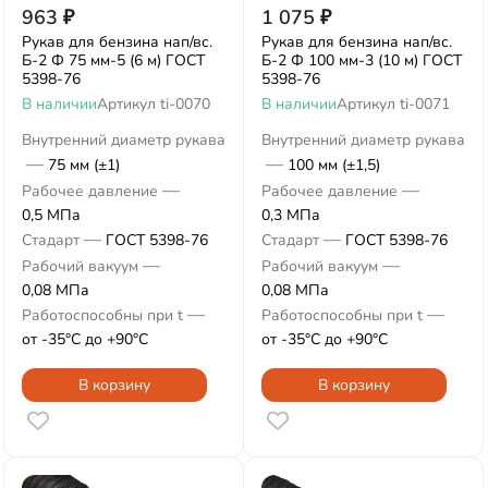
963
₽
1 075
₽
Рукав для бензина нап/вс.
Рукав для бензина нап/вс.
Б-2 Ф 75 мм-5 (6 м) ГОСТ
Б-2 Ф 100 мм-3 (10 м) ГОСТ
5398-76
5398-76
В наличии
Артикул
ti-0070
В наличии
Артикул
ti-0071
Внутренний диаметр рукава
Внутренний диаметр рукава
—
—
75 мм (±1)
100 мм (±1,5)
—
—
Рабочее давление
Рабочее давление
0,5 МПа
0,3 МПа
—
—
Стадарт
ГОСТ 5398-76
Стадарт
ГОСТ 5398-76
—
—
Рабочий вакуум
Рабочий вакуум
0,08 МПа
0,08 МПа
—
—
Работоспособны при t
Работоспособны при t
от -35°С до +90°С
от -35°С до +90°С
В корзину
В корзину