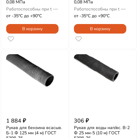
0,08 МПа
0,08 МПа
—
—
Работоспособны при t
Работоспособны при t
от -35°С до +90°С
от -35°С до +90°С
В корзину
В корзину
1 884
₽
306
₽
Рукав для бензина всасыв.
Рукав для воды нап/вс. В-2
Б-1 Ф 125 мм (4 м) ГОСТ
Ф 25 мм-5 (10 м) ГОСТ