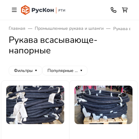
Главная
Промышленные рукава и шланги
Рукава вса
Рукава всасывающе-
напорные
Фильтры
Популярные сначала