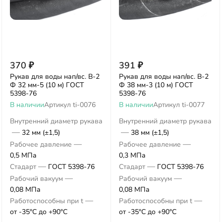
370
₽
391
₽
Рукав для воды нап/вс. В-2
Рукав для воды нап/вс. В-2
Ф 32 мм-5 (10 м) ГОСТ
Ф 38 мм-3 (10 м) ГОСТ
5398-76
5398-76
В наличии
Артикул
ti-0076
В наличии
Артикул
ti-0077
Внутренний диаметр рукава
Внутренний диаметр рукава
—
—
32 мм (±1,5)
38 мм (±1,5)
—
—
Рабочее давление
Рабочее давление
0,5 МПа
0,3 МПа
—
—
Стадарт
ГОСТ 5398-76
Стадарт
ГОСТ 5398-76
—
—
Рабочий вакуум
Рабочий вакуум
0,08 МПа
0,08 МПа
—
—
Работоспособны при t
Работоспособны при t
от -35°С до +90°С
от -35°С до +90°С