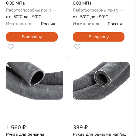
0,08 МПа
0,08 МПа
—
—
Работоспособны при t
Работоспособны при t
от -50°С до +90°С
от -50°С до +90°С
—
—
Изготовитель
Россия
Изготовитель
Россия
В корзину
В корзину
1 560
₽
339
₽
Рукав для бензина
Рукав для бензина нап/вс.