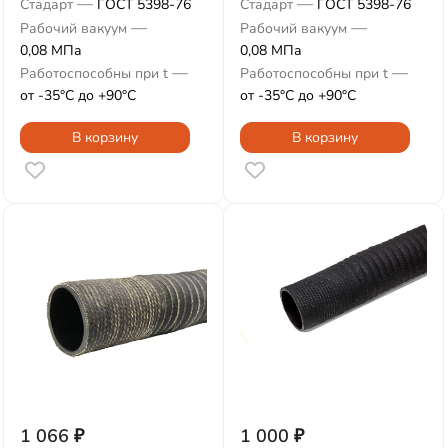
—
—
Стадарт
ГОСТ 5398-76
Стадарт
ГОСТ 5398-76
—
—
Рабочий вакуум
Рабочий вакуум
0,08 МПа
0,08 МПа
—
—
Работоспособны при t
Работоспособны при t
от -35°С до +90°С
от -35°С до +90°С
В корзину
В корзину
1 066
₽
1 000
₽