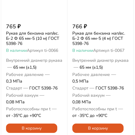
765
₽
766
₽
Рукав для бензина нап/вс.
Рукав для бензина нап/вс.
Б-2 Ф 65 мм-5 (10 м) ГОСТ
Б-2 Ф 65 мм-5 (4 м) ГОСТ
5398-76
5398-76
В наличии
Артикул
ti-0066
В наличии
Артикул
ti-0067
Внутренний диаметр рукава
Внутренний диаметр рукава
—
—
65 мм (±1,5)
65 мм (±1,5)
—
—
Рабочее давление
Рабочее давление
0,3 МПа
0,5 МПа
—
—
Стадарт
ГОСТ 5398-76
Стадарт
ГОСТ 5398-76
—
—
Рабочий вакуум
Рабочий вакуум
0,08 МПа
0,08 МПа
—
—
Работоспособны при t
Работоспособны при t
от -35°С до +90°С
от -35°С до +90°С
В корзину
В корзину