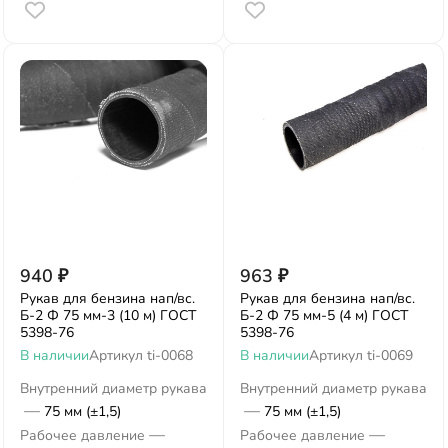
940
₽
963
₽
Рукав для бензина нап/вс.
Рукав для бензина нап/вс.
Б-2 Ф 75 мм-3 (10 м) ГОСТ
Б-2 Ф 75 мм-5 (4 м) ГОСТ
5398-76
5398-76
В наличии
Артикул
ti-0068
В наличии
Артикул
ti-0069
Внутренний диаметр рукава
Внутренний диаметр рукава
—
—
75 мм (±1,5)
75 мм (±1,5)
—
—
Рабочее давление
Рабочее давление