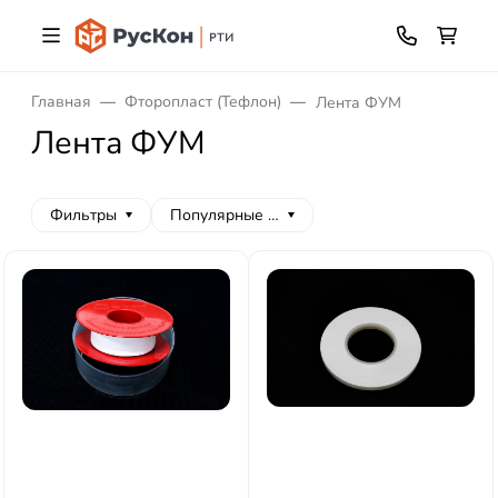
Главная
Фторопласт (Тефлон)
Лента ФУМ
Лента ФУМ
Фильтры
Популярные сначала