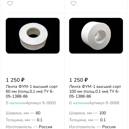
1 250
₽
1 250
₽
Лента ФУМ-1 высший сорт
Лента ФУМ-1 высший сорт
60 мм (толщ.0,1 мм) ТУ 6-
100 мм (толщ.0,1 мм) ТУ 6-
05-1388-86
05-1388-86
В наличии
Артикул
fl-0005
В наличии
Артикул
fl-0006
—
—
Ширина, мм
60
Ширина, мм
100
—
—
Толщина, мм
0.1
Толщина, мм
0.1
—
—
Изготовитель
Россия
Изготовитель
Россия