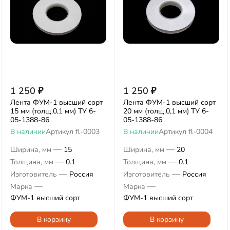
1 250
₽
1 250
₽
Лента ФУМ-1 высший сорт
Лента ФУМ-1 высший сорт
15 мм (толщ.0,1 мм) ТУ 6-
20 мм (толщ.0,1 мм) ТУ 6-
05-1388-86
05-1388-86
В наличии
Артикул
fl-0003
В наличии
Артикул
fl-0004
—
—
Ширина, мм
15
Ширина, мм
20
—
—
Толщина, мм
0.1
Толщина, мм
0.1
—
—
Изготовитель
Россия
Изготовитель
Россия
—
—
Марка
Марка
ФУМ-1 высший сорт
ФУМ-1 высший сорт
В корзину
В корзину